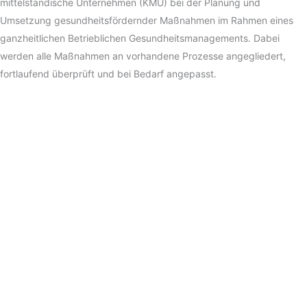
mittelständische Unternehmen (KMU) bei der Planung und
Umsetzung gesundheitsfördernder Maßnahmen im Rahmen eines
ganzheitlichen Betrieblichen Gesundheitsmanagements. Dabei
werden alle Maßnahmen an vorhandene Prozesse angegliedert,
fortlaufend überprüft und bei Bedarf angepasst.