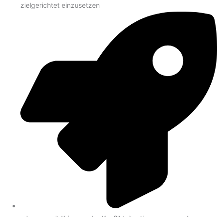
zielgerichtet einzusetzen