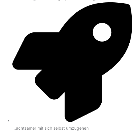
...achtsamer mit sich selbst umzugehen