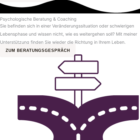
Psychologische Beratung & Coaching
Sie befinden sich in einer Veränderungssituation oder schwierigen
Lebensphase und wissen nicht, wie es weitergehen soll? Mit meiner
Unterstützung finden Sie wieder die Richtung in Ihrem Leben.
ZUM BERATUNGSGESPRÄCH