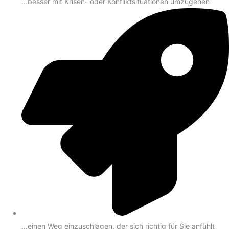
...besser mit Krisen- oder Konfliktsituationen umzugehen
...einen Weg einzuschlagen, der sich richtig für Sie anfühlt