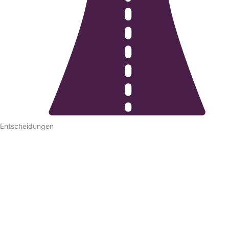
Entschei­dungen