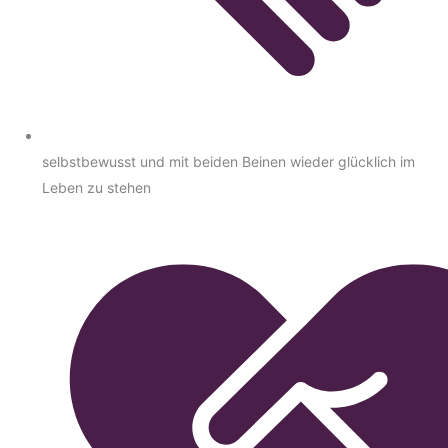
selbstbewusst und mit beiden Beinen wieder glücklich im
Leben zu stehen