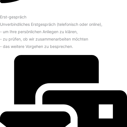
Erst-gespräch
Unverbindliches Erstgespräch (telefonisch oder online),
- um Ihre persönlichen Anliegen zu klären,
- zu prüfen, ob wir zusammenarbeiten möchten
- das weitere Vorgehen zu besprechen.