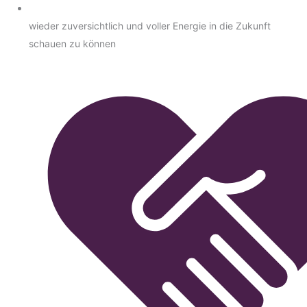
wieder zuversichtlich und voller Energie in die Zukunft
schauen zu können