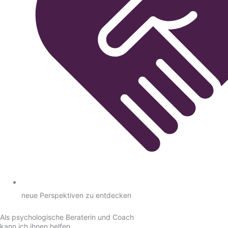
neue Perspektiven zu entdecken
Als psycholo­gische Bera­terin und Coach
kann ich ihnen helfen...