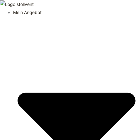
Zum
Inhalt
Mein Angebot
springen