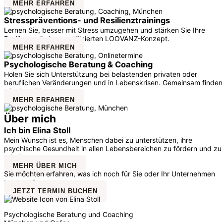
MEHR ERFAHREN
Stresspräventions- und Resilienztrainings
Lernen Sie, besser mit Stress umzugehen und stärken Sie Ihre
Resilienz mit dem zertifizierten LOOVANZ-Konzept.
MEHR ERFAHREN
Psychologische Beratung & Coaching
Holen Sie sich Unterstützung bei belastenden privaten oder
beruflichen Veränderungen und in Lebenskrisen. Gemeinsam finde
wir einen Weg.
MEHR ERFAHREN
Über mich
Ich bin Elina Stoll
Mein Wunsch ist es, Menschen dabei zu unterstützen, ihre
psychische Gesundheit in allen Lebensbereichen zu fördern und zu
erhalten.
MEHR ÜBER MICH
Sie möchten erfahren, was ich noch für Sie oder Ihr Unternehmen
tun kann?
JETZT TERMIN BUCHEN
Psychologische Beratung und Coaching